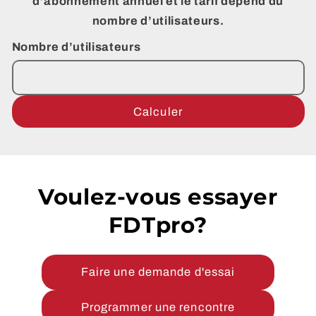
d’abonnement annuel et le tarif dépend du
nombre d’utilisateurs.
Nombre d’utilisateurs
Calculer
Voulez-vous essayer
FDTpro?
Faire une demande d'essai
Programmer une rencontre