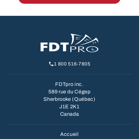
1 800 516-7805
FDTpro inc.
589 rue du Cégep
Sherbrooke (Québec)
J1E 2K1
Canada
Accueil